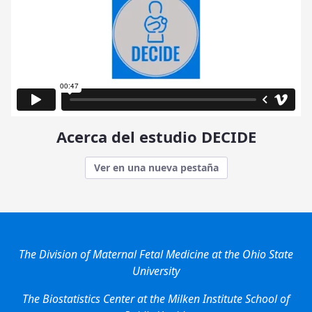
Acerca del estudio DECIDE
Ver en una nueva pestaña
The Division of Maternal Fetal Medicine at the Ohio State
University
The Biostatistics Center at the Milken Institute School of