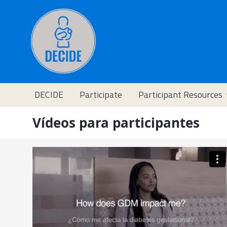
DECIDE
Participate
Participant Resources
Vídeos para participantes