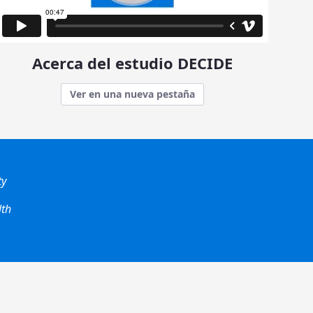
Acerca del estudio DECIDE
Ver en una nueva pestaña
ty
lth