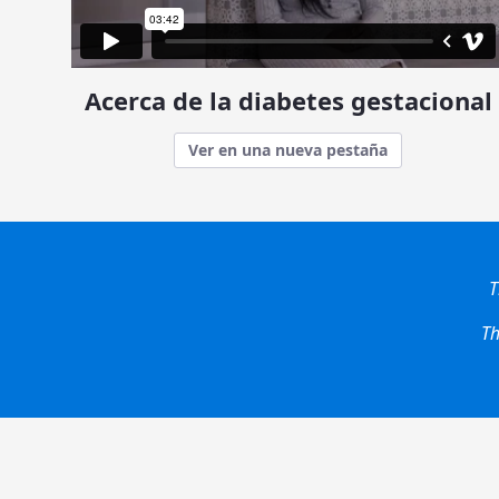
Acerca de la diabetes gestacional
Ver en una nueva pestaña
T
Th