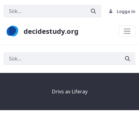
Logga in
decidestudy.org
Sök
Drivs av
Liferay